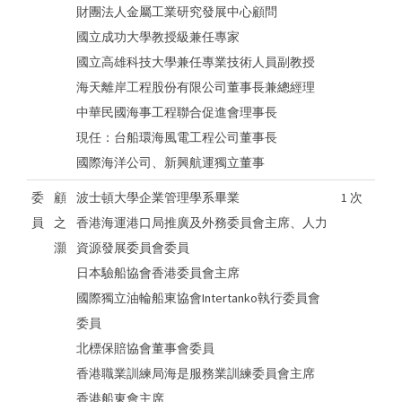
財團法人金屬工業研究發展中心顧問
國立成功大學教授級兼任專家
國立高雄科技大學兼任專業技術人員副教授
海天離岸工程股份有限公司董事長兼總經理
中華民國海事工程聯合促進會理事長
現任：台船環海風電工程公司董事長
國際海洋公司、新興航運獨立董事
委
顧
波士頓大學企業管理學系畢業
1 次
員
之
香港海運港口局推廣及外務委員會主席、人力
灝
資源發展委員會委員
日本驗船協會香港委員會主席
國際獨立油輪船東協會Intertanko執行委員會
委員
北標保賠協會董事會委員
香港職業訓練局海是服務業訓練委員會主席
香港船東會主席