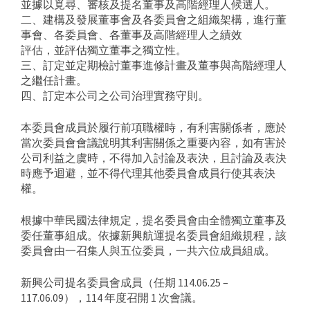
並據以覓尋、審核及提名董事及高階經理人候選人。
二、建構及發展董事會及各委員會之組織架構，進行董
事會、各委員會、各董事及高階經理人之績效
評估，並評估獨立董事之獨立性。
三、訂定並定期檢討董事進修計畫及董事與高階經理人
之繼任計畫。
四、訂定本公司之公司治理實務守則。
本委員會成員於履行前項職權時，有利害關係者，應於
當次委員會會議說明其利害關係之重要內容，如有害於
公司利益之虞時，不得加入討論及表決，且討論及表決
時應予迴避，並不得代理其他委員會成員行使其表決
權。
根據中華民國法律規定，提名委員會由全體獨立董事及
委任董事組成。依據新興航運提名委員會組織規程，該
委員會由一召集人與五位委員，一共六位成員組成。
新興公司提名委員會成員（任期 114.06.25 –
117.06.09），114 年度召開 1 次會議。