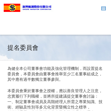
提名委員會
為健全本公司董事會功能及強化管理機制，而設置提名
委員會，本委員會由董事會推舉至少三名董事組成之，
其中應有過半數獨立董事參與。
本委員會秉於董事會之授權，應以善良管理人之注意，
忠實履行下列職權，並將所提建議提交董事會討論：
一、制定董事會成員及高階經理人所需之專業知識、技
術、經驗及性別等多元化背景暨獨立性之標準，