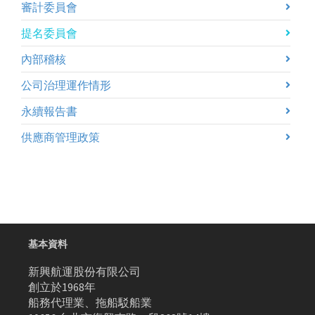
審計委員會
提名委員會
內部稽核
公司治理運作情形
永續報告書
供應商管理政策
基本資料
新興航運股份有限公司
創立於1968年
船務代理業、拖船駁船業