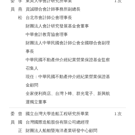
委
李
東吳大學會計研究所畢業
1 次
員
燕
資誠聯合會計師事務所副總長
松
台北市會計師公會理事長
財團法人會計研究發展基金會董事
中華會計教育協會理事
財團法人中華民國會計師公會全國聯合會副理
事長
中華民國不動產仲介經紀業營業保證基金監察
召集人
現任：中華民國不動產仲介經紀業營業保證基
金顧問
全家便利商店、台灣卜蜂、群光電子、新興航
運獨立董事
委
曾
國立台灣大學造船工程研究所畢業
1 次
員
國
台灣國際造船股份有限公司總經理
正
財團法人船舶暨海洋產業研發中心顧問