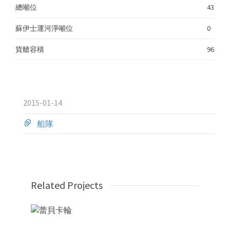
總噸位
43962
蘇伊士運河淨噸位
0
貨艙容積
96722
2015-01-14
船隊
Related Projects