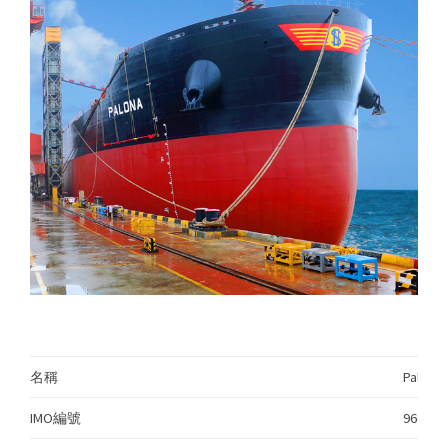
名稱
Palon
IMO編號
966711