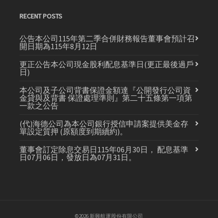
RECENT POSTS
公告本公司115年第二季合併財務報告董事會預計召
開日期為115年8月12日
更正公告本公司現金股利配息基準日(更正最後過戶
日)
本公司及子公司背書保證金額達『公開發行公司資
金貸與及背書 保證處理準則』第二十五條第一項第
一款之公告
(代)海德公司為本公司銀行授信申請案提供美金存
單設定質押 (原額度到期續約)。
董事會訂定除息交易日115年06月30日， 配息基準
日07月06日，發放日為07月31日。
©2026 新興航運股份有限公司