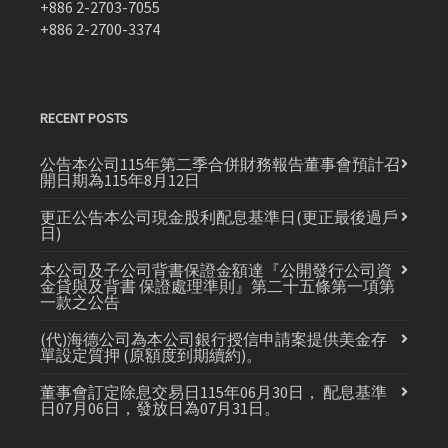
+886 2-2703-7055
+886 2-2700-3374
RECENT POSTS
公告本公司115年第二季合併財務報告董事會預計召
開日期為115年8月12日
更正公告本公司現金股利配息基準日(更正最後過戶
日)
本公司及子公司背書保證金額達『公開發行公司資
金貸與及背書 保證處理準則』第二十五條第一項第
一款之公告
(代)海德公司為本公司銀行授信申請案提供美金存
單設定質押 (原額度到期續約)。
董事會訂定除息交易日115年06月30日， 配息基準
日07月06日，發放日為07月31日。