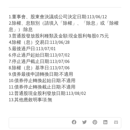
1.董事會、股東會決議或公司決定日期:113/06/12
2.除權、息類別（請填入「除權」、「除息」或「除權
息」）:除息
3.普通股發放股利種類及金額:現金股利每股0.75元
4.除權（息）交易日:113/06/28
5.最後過戶日:113/07/01
6.停止過戶起始日期:113/07/02
7.停止過戶截止日期:113/07/06
8.除權（息）基準日:113/07/06
9.債券最後申請轉換日期:不適用
10.債券停止轉換起始日期:不適用
11.債券停止轉換截止日期:不適用
12.普通股現金股利發放日期:113/08/02
13.其他應敘明事項:無