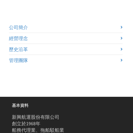
公司簡介
經營理念
歷史沿革
管理團隊
基本資料
新興航運股份有限公司
創立於1968年
船務代理業、拖船駁船業