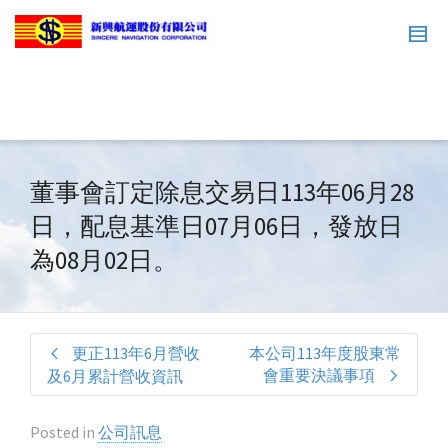
董事會訂定除息交易日113年06月28
日，配息基準日07月06日，發放日
為08月02日。
更正113年6月營收
本公司113年度股東常
會重要決議事項
及6月累計營收資訊
Posted in
公司訊息