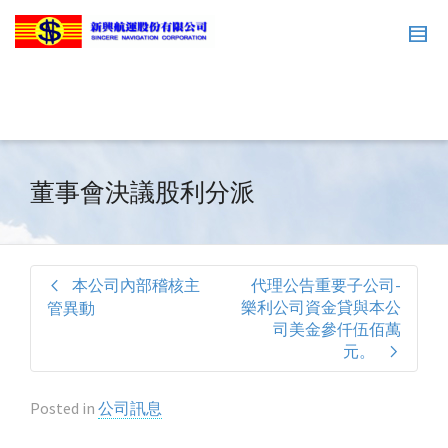
董事會決議股利分派
本公司內部稽核主
代理公告重要子公司-
樂利公司資金貸與本公
管異動
司美金參仟伍佰萬
元。
Posted in
公司訊息