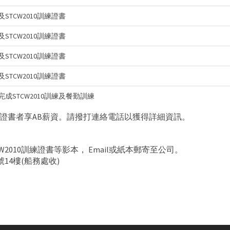
TCW2010訓練證書
TCW2010訓練證書
TCW2010訓練證書
TCW2010訓練證書
成STCW2010訓練及餐勤訓練
證書者享AB薪資。請撥打連絡電話以獲得詳細資訊。
2010訓練證書等影本， Email或紙本郵寄至公司。
號14樓(船務處收)