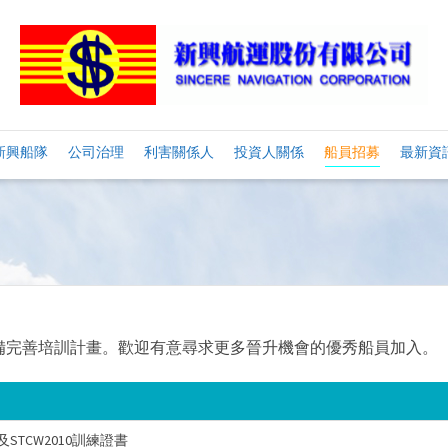
新興船隊
公司治理
利害關係人
投資人關係
船員招募
最新資
備完善培訓計畫。歡迎有意尋求更多晉升機會的優秀船員加入。
TCW2010訓練證書