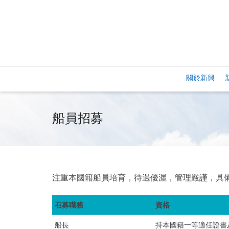
關於新興
船員招募
注重本國籍船員培育，待遇優渥，管理嚴謹，具
召募職務
資格
船長
持本國籍一等適任證書及S