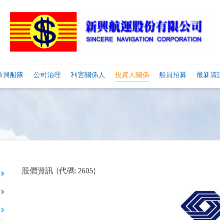
新興船隊
公司治理
利害關係人
投資人關係
船員招募
最新資
股價資訊 (代碼: 2605)