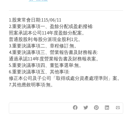
1.股東常會日期:115/06/11
2.重要決議事項一、盈餘分配或盈虧撥補:
照案承認本公司114年度盈餘分配案。
普通股股利:每股分派現金股利1元。
3.重要決議事項二、章程修訂:無。
4.重要決議事項三、營業報告書及財務報表:
通過承認114年度營業報告書及財務報表案。
5.重要決議事項四、董監事選舉:無。
6.重要決議事項五、其他事項:
修正本公司及子公司「取得或處分資產處理準則」案。
7.其他應敘明事項:無。