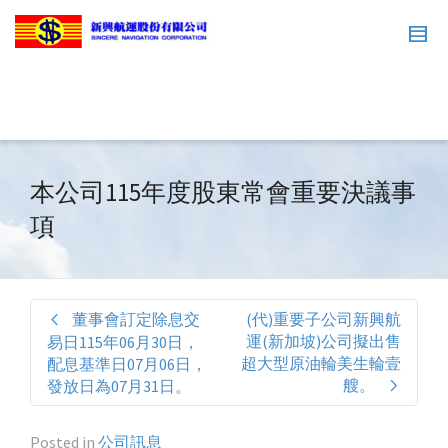
本公司115年度股東常會重要決議事
項
董事會訂定除息交
(代)重要子公司新興航
運(新加坡)公司擬出售
易日115年06月30日，
超大型原油輪美生輪壹
配息基準日07月06日，
艘。
發放日為07月31日。
Posted in
公司訊息