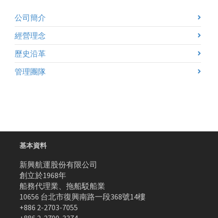
公司簡介
經營理念
歷史沿革
管理團隊
基本資料
新興航運股份有限公司
創立於1968年
船務代理業、拖船駁船業
10656 台北市復興南路一段368號14樓
+886 2-2703-7055