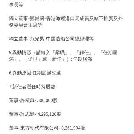
事長等
獨立董事-鄭輔國-香港海運港口局成員及轄下推廣及外
務委員會主席等
獨立董事-范光男-中國造船公司總經理等
5.異動情形（請輸入「辭職」、「解任」、「任期屆
滿」、「逝世」或「新任」）: 任期屆滿
6.異動原因:任期屆滿改選
7.新任者選任時持股數:
董事-許積臯- 500,000股
董事-許志勤- 4,295,120股
董事-東方朝代有限公司- 9,261,904股