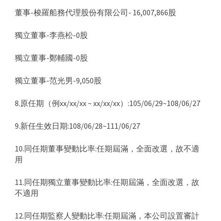
董事-梭羅船務代理股份有限公司- 16,007,866股
獨立董事-李燕松-0股
獨立董事-鄭輔國-0股
獨立董事-范光男-9,050股
8.原任期（例xx/xx/xx ~ xx/xx/xx）:105/06/29~108/06/27
9.新任生效日期:108/06/28~111/06/27
10.同任期董事變動比率:任期屆滿，全面改選，故不適
用
11.同任期獨立董事變動比率:任期屆滿，全面改選，故
不適用
12.同任期監察人變動比率:任期屆滿，本公司設置審計