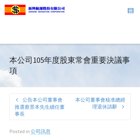
本公司105年度股東常會重要決議事
項
公告本公司董事會
本公司董事會核准總經
理退休請辭
推選蔡景本先生續任董
事長
Posted in
公司訊息