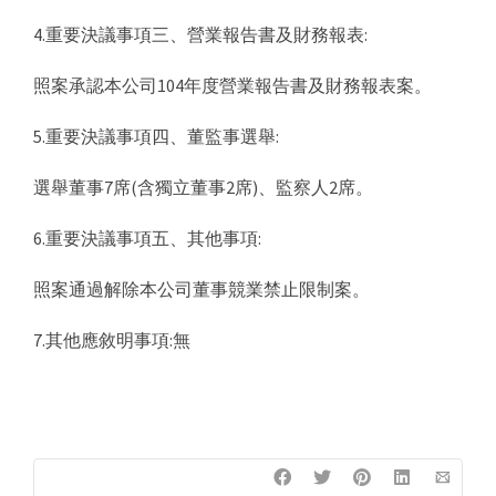
4.重要決議事項三、營業報告書及財務報表:
照案承認本公司104年度營業報告書及財務報表案。
5.重要決議事項四、董監事選舉:
選舉董事7席(含獨立董事2席)、監察人2席。
6.重要決議事項五、其他事項:
照案通過解除本公司董事競業禁止限制案。
7.其他應敘明事項:無