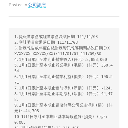
Posted in
公司訊息
1.提報董事會或經董事會決議日期:111/11/08

2.審計委員會通過日期:111/11/08

3.財務報告或年度自結財務資訊報導期間起訖日期(XX
X/XX/XX~XXX/XX/XX):111/01/01~111/09/30

4.1月1日累計至本期止營業收入(仟元):2,888,060.

5.1月1日累計至本期止營業毛利(毛損) (仟元):360,4
54.

6.1月1日累計至本期止營業利益(損失) (仟元):196,5
71.

7.1月1日累計至本期止稅前淨利(淨損) (仟元):-124.

8.1月1日累計至本期止本期淨利(淨損) (仟元):44,47
8.

9.1月1日累計至本期止歸屬於母公司業主淨利(損) (仟
元):-44,705.

10.1月1日累計至本期止基本每股盈餘(損失) (元):-
0.08.
