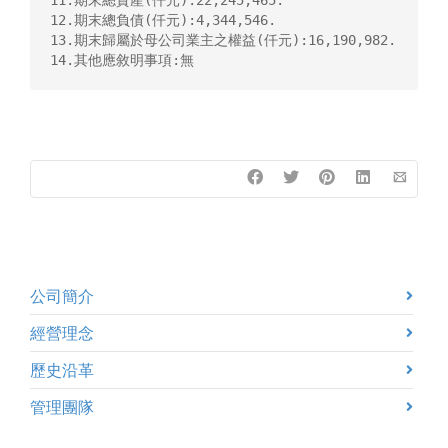
11.期末總資產(仟元):22,245,465.

12.期末總負債(仟元):4,344,546.

13.期末歸屬於母公司業主之權益(仟元):16,190,982.

14.其他應敘明事項:無
公司簡介
經營理念
歷史沿革
管理團隊