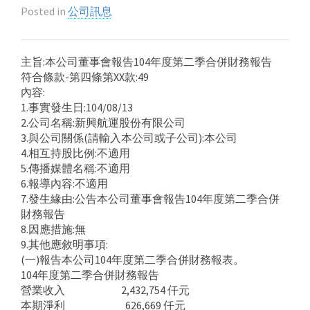
Posted in
公司訊息
主旨:本公司董事會報告104年度第二季合併財務報告
符合條款-第四條第XX款:49
內容:
1.事實發生日:104/08/13
2.公司名稱:新興航運股份有限公司
3.與公司關係(請輸入本公司或子公司):本公司
4.相互持股比例:不適用
5.傳播媒體名稱:不適用
6.報導內容:不適用
7.發生緣由:公告本公司董事會報告104年度第二季合併
財務報告
8.因應措施:無
9.其他應敘明事項:
(一)報告本公司104年度第二季合併財務報表。
104年度第二季合併財務報告
營業收入 2,432,754 仟元
本期淨利 626,669 仟元