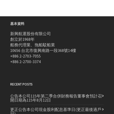
基本資料
新興航運股份有限公司
創立於1968年
船務代理業、拖船駁船業
10656 台北市復興南路一段368號14樓
+886 2-2703-7055
+886 2-2700-3374
RECENT POSTS
公告本公司115年第二季合併財務報告董事會預計召
開日期為115年8月12日
更正公告本公司現金股利配息基準日(更正最後過戶
日)