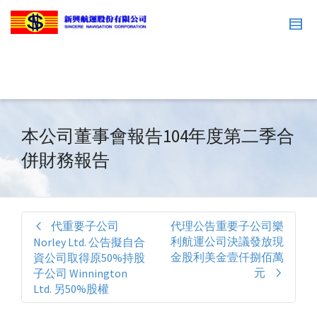
本公司董事會報告104年度第二季合
併財務報告
代重要子公司
代理公告重要子公司樂
利航運公司決議發放現
Norley Ltd. 公告擬自合
金股利美金壹仟捌佰萬
資公司取得原50%持股
元
子公司 Winnington
Ltd. 另50%股權