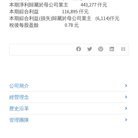
本期淨利歸屬於母公司業主 443,277 仟元
本期綜合利益 116,895 仟元
本期綜合利益(損失)歸屬於母公司業主 (6,114)仟元
稅後每股盈餘 0.78 元
公司簡介
經營理念
歷史沿革
管理團隊