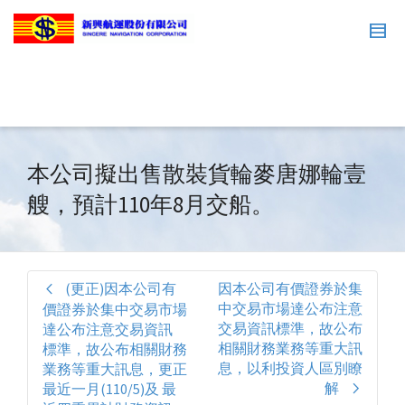
本公司擬出售散裝貨輪麥唐娜輪壹
艘，預計110年8月交船。
(更正)因本公司有
因本公司有價證券於集
中交易市場達公布注意
價證券於集中交易市場
交易資訊標準，故公布
達公布注意交易資訊
相關財務業務等重大訊
標準，故公布相關財務
息，以利投資人區別瞭
業務等重大訊息，更正
解
最近一月(110/5)及 最