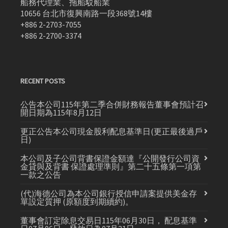
船務代理業、拖船駁船業
10656 台北市復興南路一段368號14樓
+886 2-2703-7055
+886 2-2700-3374
RECENT POSTS
公告本公司115年第二季合併財務報告董事會預計召
開日期為115年8月12日
更正公告本公司現金股利配息基準日(更正最後過戶
日)
本公司及子公司背書保證金額達『公開發行公司資
金貸與及背書 保證處理準則』第二十五條第一項第
一款之公告
(代)海德公司為本公司銀行授信申請案提供美金存
單設定質押 (原額度到期續約)。
董事會訂定除息交易日115年06月30日， 配息基準