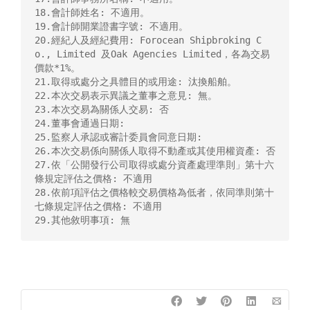
18.會計師姓名: 不適用。

19.會計師開業證書字號: 不適用。

20.經紀人及經紀費用: Forocean Shipbroking C
o., Limited 及Oak Agencies Limited，各為交易
價款*1%。

21.取得或處分之具體目的或用途: 汰換船舶。

22.本次交易表示異議之董事之意見: 無。

23.本次交易為關係人交易: 否

24.董事會通過日期:

25.監察人承認或審計委員會同意日期:

26.本次交易係向關係人取得不動產或其使用權資產: 否

27.依「公開發行公司取得或處分資產處理準則」第十六
條規定評估之價格: 不適用

28.依前項評估之價格較交易價格為低者，依同準則第十
七條規定評估之價格: 不適用

29.其他敘明事項: 無