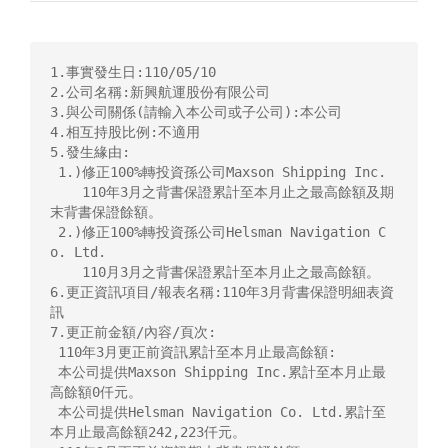
1.事實發生日:110/05/10

2.公司名稱:新興航運股份有限公司

3.與公司關係(請輸入本公司或子公司):本公司

4.相互持股比例:不適用

5.發生緣由:

 1.)修正100%轉投資孫公司Maxson Shipping Inc.

    110年3月之背書保證累計至本月止之最高餘額及期
末背書保證餘額。

 2.)修正100%轉投資孫公司Helsman Navigation C
o. Ltd.

    110月3月之背書保證累計至本月止之最高餘額。

6.更正資訊項目/報表名稱:110年3月背書保證明細表資
訊

7.更正前金額/內容/頁次:

 110年3月更正前資訊累計至本月止最高餘額:

 本公司提供Maxson Shipping Inc.累計至本月止最
高餘額0仟元。

 本公司提供Helsman Navigation Co. Ltd.累計至
本月止最高餘額242,223仟元。
