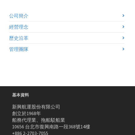
公司簡介
經營理念
歷史沿革
管理團隊
基本資料
新興航運股份有限公司
創立於1968年
船務代理業、拖船駁船業
10656 台北市復興南路一段368號14樓
+886 2-2703-7055