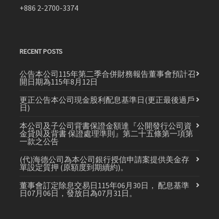
+886 2-2700-3374
RECENT POSTS
公告本公司115年第二季合併財務報告董事會預計召
開日期為115年8月12日
更正公告本公司現金股利配息基準日(更正最後過戶
日)
本公司及子公司背書保證金額達『公開發行公司資
金貸與及背書 保證處理準則』第二十五條第一項第
一款之公告
(代)海德公司為本公司銀行授信申請案提供美金存
單設定質押 (原額度到期續約)。
董事會訂定除息交易日115年06月30日， 配息基準
日07月06日，發放日為07月31日。