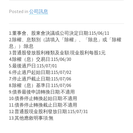
Posted in
公司訊息
1.董事會、股東會決議或公司決定日期:115/06/11
2.除權、息類別（請填入「除權」、「除息」或「除權
息」）:除息
3.普通股發放股利種類及金額:現金股利每股1元
4.除權（息）交易日:115/06/30
5.最後過戶日:115/07/01
6.停止過戶起始日期:115/07/02
7.停止過戶截止日期:115/07/06
8.除權（息）基準日:115/07/06
9.債券最後申請轉換日期:不適用
10.債券停止轉換起始日期:不適用
11.債券停止轉換截止日期:不適用
12.普通股現金股利發放日期:115/07/31
13.其他應敘明事項:無