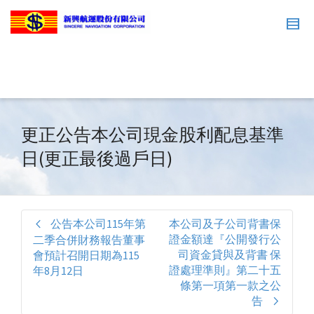
更正公告本公司現金股利配息基準
日(更正最後過戶日)
公告本公司115年第
本公司及子公司背書保
證金額達『公開發行公
二季合併財務報告董事
司資金貸與及背書 保
會預計召開日期為115
證處理準則』第二十五
年8月12日
條第一項第一款之公
告