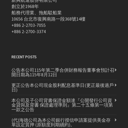
新興航運股份有限公司
創立於1968年
船務代理業、拖船駁船業
10656 台北市復興南路一段368號14樓
+886 2-2703-7055
+886 2-2700-3374
RECENT POSTS
公告本公司115年第二季合併財務報告董事會預計召
開日期為115年8月12日
更正公告本公司現金股利配息基準日(更正最後過戶
日)
本公司及子公司背書保證金額達『公開發行公司資
金貸與及背書 保證處理準則』第二十五條第一項第
一款之公告
(代)海德公司為本公司銀行授信申請案提供美金存
單設定質押 (原額度到期續約)。