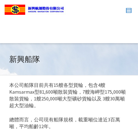
新興船隊
本公司船隊目前共有15艘各型貨輪，包含4艘
Kamsarmax型81,600噸散裝貨輪，7艘海岬型175,000噸
散裝貨輪，1艘250,000噸大型礦砂貨輪以及 3艘30萬噸
超大型油輪。
總體而言，公司現有船隊規模，載重噸位達近3百萬
噸，平均船齡12年。