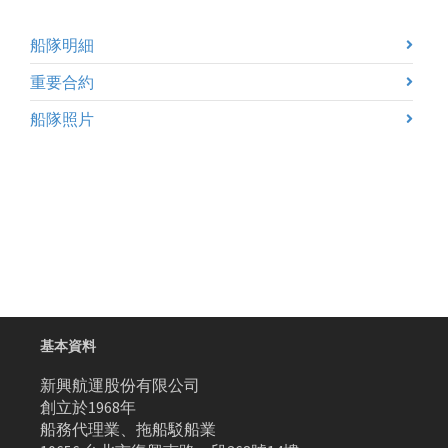
船隊明細
重要合約
船隊照片
基本資料
新興航運股份有限公司
創立於1968年
船務代理業、拖船駁船業