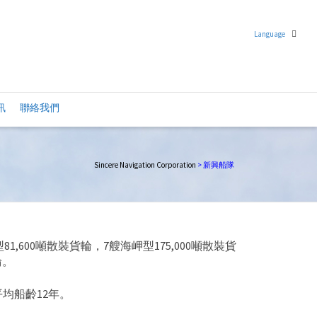
Language
繁體中文
訊
聯絡我們
英語
Sincere Navigation Corporation
>
新興船隊
1,600噸散裝貨輪，7艘海岬型175,000噸散裝貨
輪。
均船齡12年。