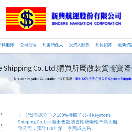
新興船隊
公司治理
利害關係人
投資人關係
船員招募
最新資
e Shipping Co. Ltd.購買所屬散
Sincere Navigation Corporation
>
公司訊息
>
擬向100%持股之孫公司Keystone Shi
(代)海德公司之100%持股子公司Keystone
Shipping Co. Ltd.擬出售散裝貨輪寶隆輪予新興航
運公司，預計110年第二季完成交易。