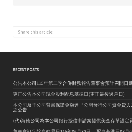
Share this article:
RECENT POSTS
公告本公司115年第二季合併財務報告董事會預計召開日期為
更正公告本公司現金股利配息基準日(更正最後過戶日)
本公司及子公司背書保證金額達『公開發行公司資金貸與
之公告
(代)海德公司為本公司銀行授信申請案提供美金存單設定質
董事會訂定除息交易日115年06月30日， 配息基準日07月