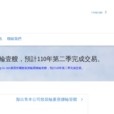
Language
繁體中文
訊
聯絡我們
英語
裝貨輪寶隆輪壹艘，預計110年第二季完成交易。
pping Co. Ltd.購買所屬散裝貨輪寶隆輪壹艘，預計110年第二季完成交易。
擬出售本公司散裝輪麥唐娜輪壹艘