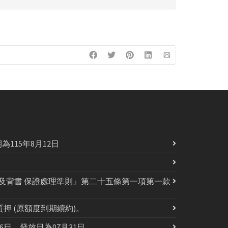
115年8月12日
及背書 保證處理準則』第二十五條第一項第一款
押 (原額度到期續約)。
06日，發放日為07月31日。