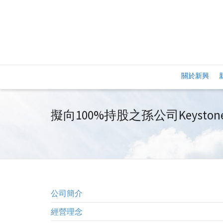
關於新興
擬向100%持股之孫公司Keyston
公司簡介
經營理念