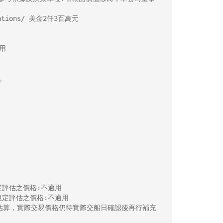
ions/ 美金2仟3百萬元





評估之價格:不適用

定評估之價格:不適用

價值估算，實際交易價格仍待實際交船日確認後再行補充