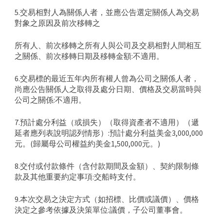
5.交易相對人為關係人者，並應公告選定關係人為交易
對象之原因及前次移轉之
所有人、前次移轉之所有人與公司及交易相對人間相互
之關係、前次移轉日期及移轉金額:不適用。
6.交易標的最近五年內所有權人曾為公司之關係人者，
尚應公告關係人之取得及處分日期、價格及交易當時與
公司之關係:不適用。
7.預計處分利益（或損失）（取得資產者不適用）（遞
延者應列表說明認列情形）:預計處分利益美金3,000,000
元。(歸屬母公司權益約美金1,500,000元。)
8.交付或付款條件（含付款期間及金額）、契約限制條
款及其他重要約定事項:交船時支付。
9.本次交易之決定方式（如招標、比價或議價）、價格
決定之參考依據及決策單位:議價，子公司董事會。