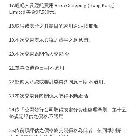
17.經紀人及經紀費用:Arrow Shipping (Hong Kong)
Limited 美金97,500元。
18.取得或處分之具體目的或用途:汰換船舶。
19.本次交易表示異議之董事之意見:無。
20.本次交易為關係人交易:否
21.董事會通過日期:不適用。
22.監察人承認或審計委員會同意日期:不適用。
23.本次交易係向關係人取得不動產:否
24.依「公開發行公司取得或處分資產處理準則」第十五
條規定評估之價格:不適用
25.依前項評估之價格較交易價格為低者，依同準則第十