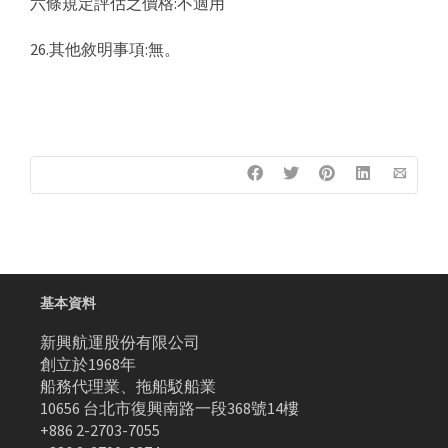
六條規定評估之價格:不適用
26.其他敘明事項:無。
基本資料
新興航運股份有限公司
創立於1968年
船務代理業、拖船駁船業
10656 台北市復興南路一段368號14樓
+886 2-2703-7055