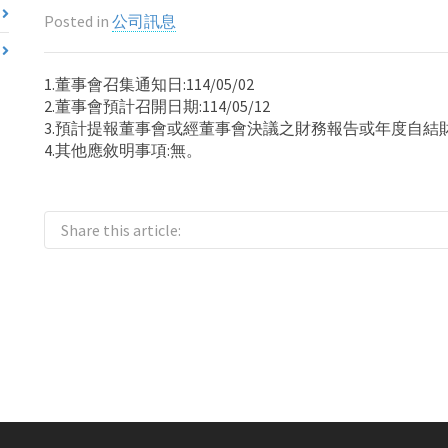
Posted in
公司訊息
1.董事會召集通知日:114/05/02
2.董事會預計召開日期:114/05/12
3.預計提報董事會或經董事會決議之財務報告或年度自結財
4.其他應敘明事項:無。
Share this article: