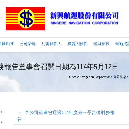
新興船隊
公司治理
利害關係人
投資人關係
船員招募
最新資
務報告董事會召開日期為114年5月12日
Sincere Navigation Corporation
>
公司訊息
>
本公司董事會通過114年度第一季合併財務報
告