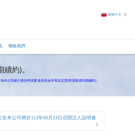
繁體中文
繁體中文
訊
聯絡我們
英語
期續約)。
公司為本公司銀行授信申請案 提供美金存單設定質押(原額度到期續約)。
公告本公司將於113年08月23日召開法人說明會