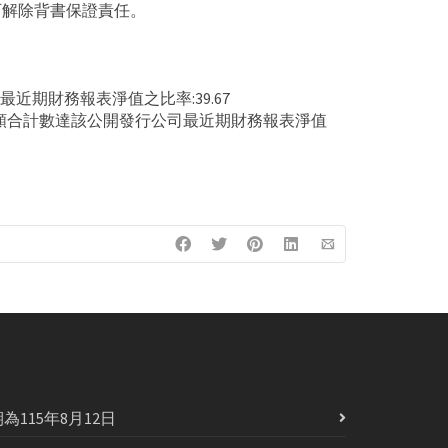
可解除背書保證責任。
近期財務報表淨值之比率:39.67
餘額合計數達該公開發行公司最近期財務報表淨值
115年8月12日