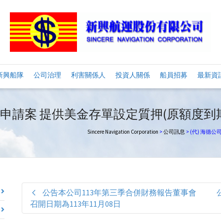
新興船隊
公司治理
利害關係人
投資人關係
船員招募
最新資
信申請案 提供美金存單設定質押(原額度到
Sincere Navigation Corporation
>
公司訊息
>
(代) 海德
公告本公司113年第三季合併財務報告董事會
召開日期為113年11月08日