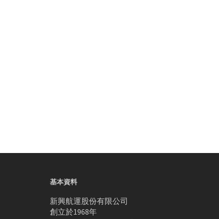
基本資料
新興航運股份有限公司
創立於1968年