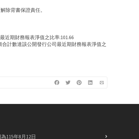
可解除背書保證責任。
近期財務報表淨值之比率:101.66
餘額合計數達該公開發行公司最近期財務報表淨值之
115年8月12日