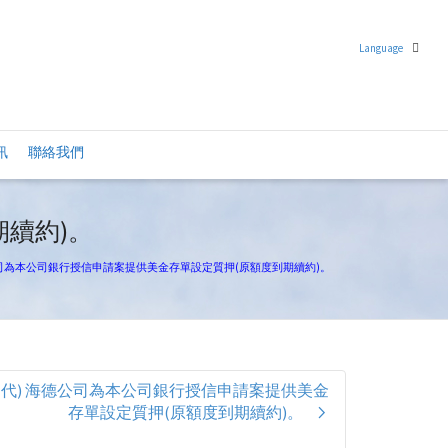
Language
繁體中文
訊
聯絡我們
英語
期續約)。
公司為本公司銀行授信申請案提供美金存單設定質押(原額度到期續約)。
(代) 海德公司為本公司銀行授信申請案提供美金
存單設定質押(原額度到期續約)。