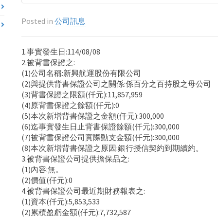
Posted in
公司訊息
1.事實發生日:114/08/08
2.被背書保證之:
(1)公司名稱:新興航運股份有限公司
(2)與提供背書保證公司之關係:係百分之百持股之母公司
(3)背書保證之限額(仟元):11,857,959
(4)原背書保證之餘額(仟元):0
(5)本次新增背書保證之金額(仟元):300,000
(6)迄事實發生日止背書保證餘額(仟元):300,000
(7)被背書保證公司實際動支金額(仟元):300,000
(8)本次新增背書保證之原因:銀行授信契約到期續約。
3.被背書保證公司提供擔保品之:
(1)內容:無。
(2)價值(仟元):0
4.被背書保證公司最近期財務報表之:
(1)資本(仟元):5,853,533
(2)累積盈虧金額(仟元):7,732,587