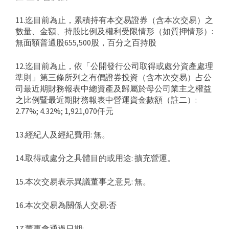
11.迄目前為止，累積持有本交易證券（含本次交易）之
數量、金額、持股比例及權利受限情形（如質押情形）:
無面額普通股655,500股，百分之百持股
12.迄目前為止，依「公開發行公司取得或處分資產處理
準則」第三條所列之有價證券投資（含本次交易）占公
司最近期財務報表中總資產及歸屬於母公司業主之權益
之比例暨最近期財務報表中營運資金數額（註二）:
2.77%; 4.32%; 1,921,070仟元
13.經紀人及經紀費用: 無。
14.取得或處分之具體目的或用途: 擴充營運。
15.本次交易表示異議董事之意見: 無。
16.本次交易為關係人交易:否
17.董事會通過日期: