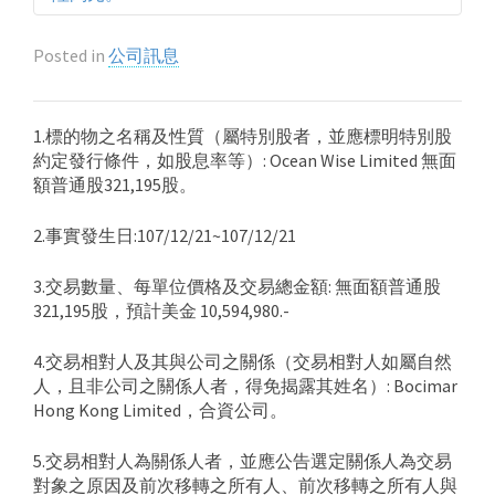
Posted in
公司訊息
1.標的物之名稱及性質（屬特別股者，並應標明特別股
約定發行條件，如股息率等）: Ocean Wise Limited 無面
額普通股321,195股。
2.事實發生日:107/12/21~107/12/21
3.交易數量、每單位價格及交易總金額: 無面額普通股
321,195股，預計美金 10,594,980.-
4.交易相對人及其與公司之關係（交易相對人如屬自然
人，且非公司之關係人者，得免揭露其姓名）: Bocimar
Hong Kong Limited，合資公司。
5.交易相對人為關係人者，並應公告選定關係人為交易
對象之原因及前次移轉之所有人、前次移轉之所有人與