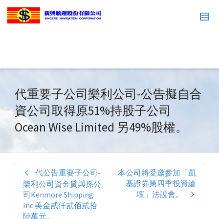
代重要子公司樂利公司-公告擬自合
資公司取得原51%持股子公司
Ocean Wise Limited 另49%股權。
代公告重要子公司-
本公司將受邀參加「凱
基證劵第四季投資論
樂利公司資金貸與孫公
壇」法說會。
司Kenmore Shipping
Inc.美金貳仟貳佰貳拾
陸萬元。