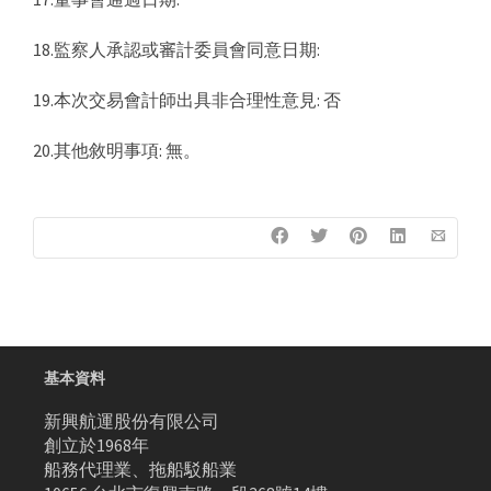
18.監察人承認或審計委員會同意日期:
19.本次交易會計師出具非合理性意見: 否
20.其他敘明事項: 無。
基本資料
新興航運股份有限公司
創立於1968年
船務代理業、拖船駁船業