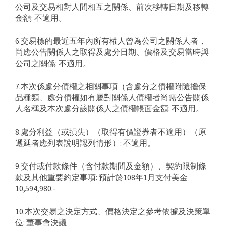
公司及交易相對人間相互之關係、前次移轉日期及移轉
金額: 不適用。
6.交易標的最近五年內所有權人曾為公司之關係人者，
尚應公告關係人之取得及處分日期、價格及交易當時與
公司之關係: 不適用。
7.本次係處分債權之相關事項（含處分之債權附隨擔保
品種類、處分債權如有屬對關係人債權者尚需公告關係
人名稱及本次處分該關係人之債權帳面金額: 不適用。
8.處分利益（或損失）（取得有價證券者不適用）（原
遞延者應列表說明認列情形）: 不適用。
9.交付或付款條件（含付款期間及金額）、契約限制條
款及其他重要約定事項: 預計於108年1月支付美金
10,594,980.-
10.本次交易之決定方式、價格決定之參考依據及決策單
位: 董事會決議