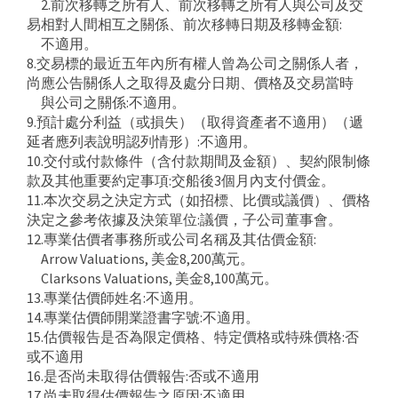
2.前次移轉之所有人、前次移轉之所有人與公司及交
易相對人間相互之關係、前次移轉日期及移轉金額:
不適用。
8.交易標的最近五年內所有權人曾為公司之關係人者，
尚應公告關係人之取得及處分日期、價格及交易當時
與公司之關係:不適用。
9.預計處分利益（或損失）（取得資產者不適用）（遞
延者應列表說明認列情形）:不適用。
10.交付或付款條件（含付款期間及金額）、契約限制條
款及其他重要約定事項:交船後3個月內支付價金。
11.本次交易之決定方式（如招標、比價或議價）、價格
決定之參考依據及決策單位:議價，子公司董事會。
12.專業估價者事務所或公司名稱及其估價金額:
Arrow Valuations, 美金8,200萬元。
Clarksons Valuations, 美金8,100萬元。
13.專業估價師姓名:不適用。
14.專業估價師開業證書字號:不適用。
15.估價報告是否為限定價格、特定價格或特殊價格:否
或不適用
16.是否尚未取得估價報告:否或不適用
17.尚未取得估價報告之原因:不適用