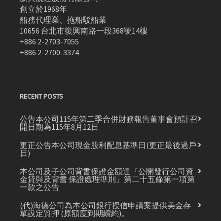
創立於1968年
船務代理業、拖船駁船業
10656 台北市復興南路一段368號14樓
+886 2-2703-7055
+886 2-2700-3374
RECENT POSTS
公告本公司115年第二季合併財務報告董事會預計召
開日期為115年8月12日
更正公告本公司現金股利配息基準日(更正最後過戶
日)
本公司及子公司背書保證金額達『公開發行公司資
金貸與及背書 保證處理準則』第二十五條第一項第
一款之公告
(代)海德公司為本公司銀行授信申請案提供美金存
單設定質押 (原額度到期續約)。