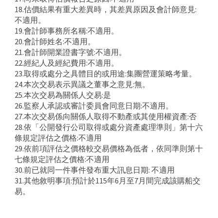
18.估價結果有重大差異時，其差異原因及會計師意見:
不適用。
19.會計師事務所名稱:不適用。
20.會計師姓名:不適用。
21.會計師開業證書字號:不適用。
22.經紀人及經紀費用:不適用。
23.取得或處分之具體目的或用途:集團營運策略考量。
24.本次交易表示異議之董事之意見:無。
25.本次交易為關係人交易:是
26.監察人承認或審計委員會同意日期:不適用。
27.本次交易係向關係人取得不動產或其使用權資產:否
28.依「公開發行公司取得或處分資產處理準則」第十六
條規定評估之價格:不適用
29.依前項評估之價格較交易價格為低者，依同準則第十
七條規定評估之價格:不適用
30.前已就同一件事件發布重大訊息日期: 不適用
31.其他敘明事項:預計於115年6月至7月間完成該購船交
易。