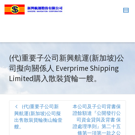
(代)重要子公司新興航運(新加坡)公
司擬向關係人 Everprime Shipping
Limited購入散裝貨輪一艘。
(代)重要子公司新
本公司及子公司背書保
證餘額達『公開發行公
興航運(新加坡)公司擬
司資金貸與及背書 保
出售散裝貨輪衡山輪壹
證處理準則』第二十五
艘。
條第一項第一款之公