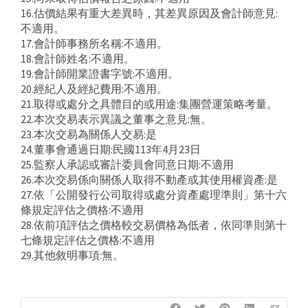
16.估價結果有重大差異時，其差異原因及會計師意見:
不適用。
17.會計師事務所名稱:不適用。
18.會計師姓名:不適用。
19.會計師開業證書字號:不適用。
20.經紀人及經紀費用:不適用。
21.取得或處分之具體目的或用途:集團營運策略考量。
22.本次交易表示異議之董事之意見:無。
23.本次交易為關係人交易:是
24.董事會通過日期:民國113年4月23日
25.監察人承認或審計委員會同意日期:不適用
26.本次交易係向關係人取得不動產或其使用權資產:是
27.依「公開發行公司取得或處分資產處理準則」第十六
條規定評估之價格:不適用
28.依前項評估之價格較交易價格為低者，依同準則第十
七條規定評估之價格:不適用
29.其他敘明事項:無。