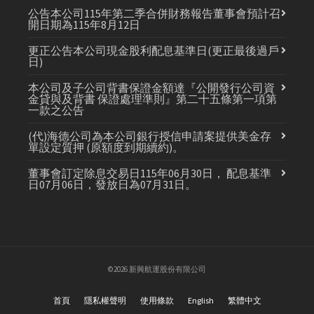
公告本公司115年第二季合併財務報告董事會預計召
開日期為115年8月12日
更正公告本公司現金股利配息基準日(更正最後過戶
日)
本公司及子公司背書保證金額達『公開發行公司資
金貸與及背書 保證處理準則』第二十五條第一項第
一款之公告
(代)海德公司為本公司銀行授信申請案提供美金存
單設定質押 (原額度到期續約)。
董事會訂定除息交易日115年06月30日， 配息基準
日07月06日，發放日為07月31日。
©2026 新興航運股份有限公司
首頁
隱私權聲明
使用條款
English
繁體中文