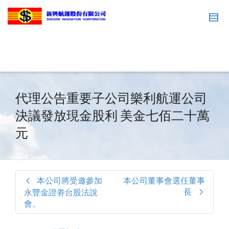
代理公告重要子公司樂利航運公司
決議發放現金股利 美金七佰二十萬
元
本公司將受邀參加
本公司董事會選任董事
長
永豐金證劵台股法說
會。