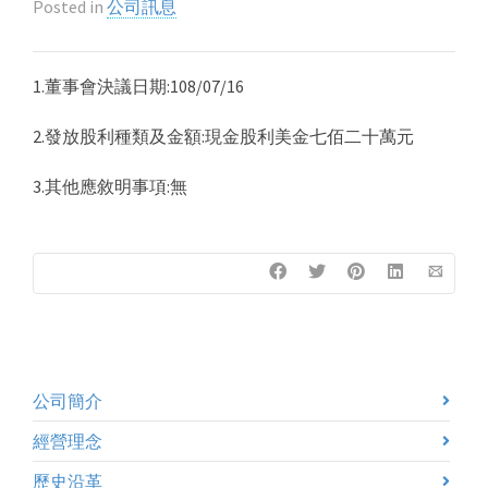
Posted in
公司訊息
1.董事會決議日期:108/07/16
2.發放股利種類及金額:現金股利美金七佰二十萬元
3.其他應敘明事項:無
公司簡介
經營理念
歷史沿革